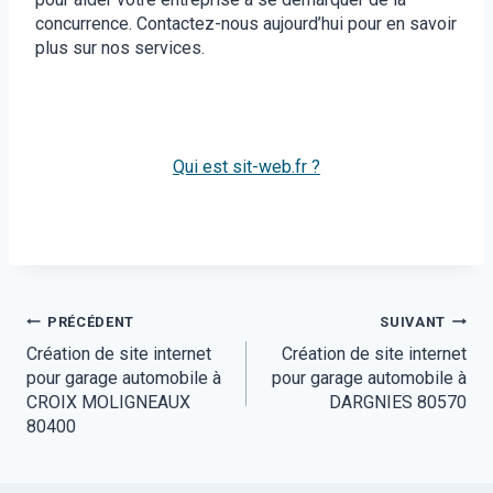
concurrence. Contactez-nous aujourd’hui pour en savoir
plus sur nos services.
Qui est sit-web.fr ?
Navigation
PRÉCÉDENT
SUIVANT
Création de site internet
Création de site internet
de
pour garage automobile à
pour garage automobile à
l’article
CROIX MOLIGNEAUX
DARGNIES 80570
80400