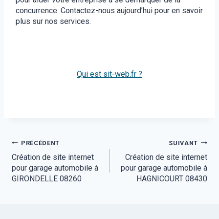
concurrence. Contactez-nous aujourd’hui pour en savoir
plus sur nos services.
Qui est sit-web.fr ?
Navigation
PRÉCÉDENT
SUIVANT
Création de site internet
Création de site internet
de
pour garage automobile à
pour garage automobile à
l’article
GIRONDELLE 08260
HAGNICOURT 08430