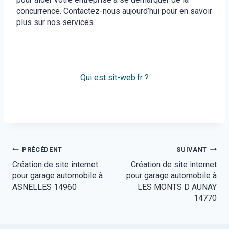
concurrence. Contactez-nous aujourd’hui pour en savoir
plus sur nos services.
Qui est sit-web.fr ?
Navigation
PRÉCÉDENT
SUIVANT
Création de site internet
Création de site internet
de
pour garage automobile à
pour garage automobile à
l’article
ASNELLES 14960
LES MONTS D AUNAY
14770