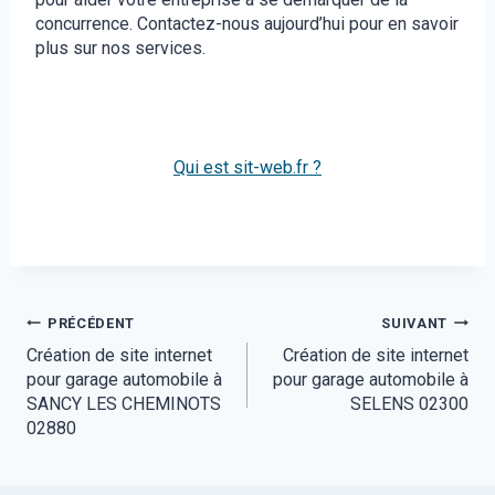
concurrence. Contactez-nous aujourd’hui pour en savoir
plus sur nos services.
Qui est sit-web.fr ?
Navigation
PRÉCÉDENT
SUIVANT
Création de site internet
Création de site internet
de
pour garage automobile à
pour garage automobile à
l’article
SANCY LES CHEMINOTS
SELENS 02300
02880