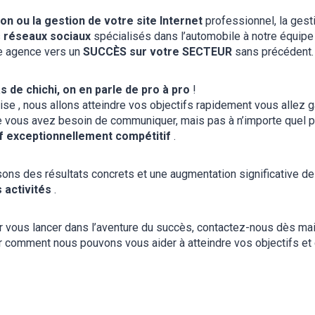
on ou la gestion de votre site Internet
professionnel, la gest
s
réseaux sociaux
spécialisés dans l’automobile à notre équipe 
re agence vers un
SUCCÈS sur votre SECTEUR
sans précédent.
s de chichi, on en parle de pro à pro
!
ise , nous allons atteindre vos objectifs rapidement vous allez ga
 vous avez besoin de communiquer, mais pas à n’importe quel pr
if exceptionnellement compétitif
.
ons des résultats concrets et une augmentation significative d
s activités
.
r vous lancer dans l’aventure du succès, contactez-nous dès ma
r comment nous pouvons vous aider à atteindre vos objectifs et c