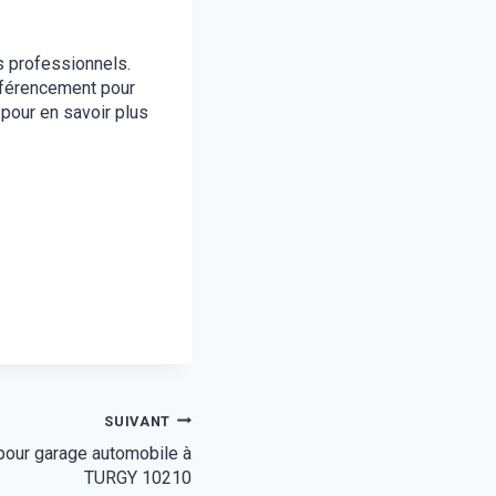
s professionnels.
éférencement pour
 pour en savoir plus
SUIVANT
 pour garage automobile à
TURGY 10210