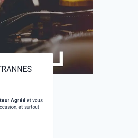
à TRANNES
ateur Agréé
et vous
ccasion, et surtout