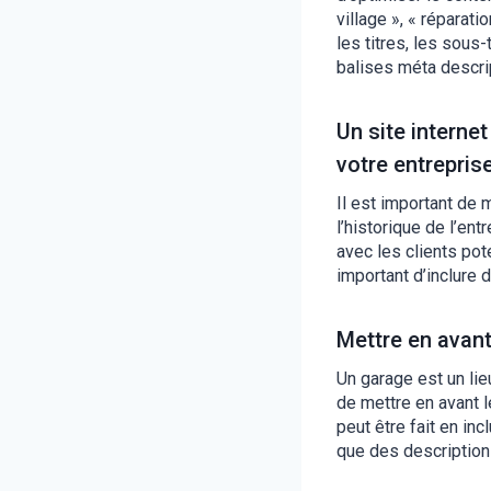
village », « réparat
les titres, les sous
balises méta descri
Un site intern
votre entrepris
Il est important de 
l’historique de l’en
avec les clients pot
important d’inclure 
Mettre en avan
Un garage est un lie
de mettre en avant l
peut être fait en inc
que des description