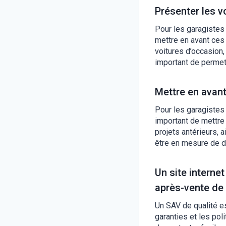
Présenter les v
Pour les garagistes
mettre en avant ces 
voitures d’occasion, 
important de permett
Mettre en avant 
Pour les garagistes 
important de mettre 
projets antérieurs, 
être en mesure de d
Un site interne
après-vente de 
Un SAV de qualité es
garanties et les pol