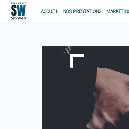
Aller
au
ACCUEIL
NOS PRESTATIONS
MARKETING
contenu