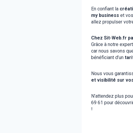
En confiant la
créati
my business
et vo
allez propulser vot
Chez Sit-Web.fr pa
Grâce à notre expert
car nous savons que
bénéficiant d’un
tar
Nous vous garantiss
et visibilité sur vo
N’attendez plus pou
69 61 pour découvri
!