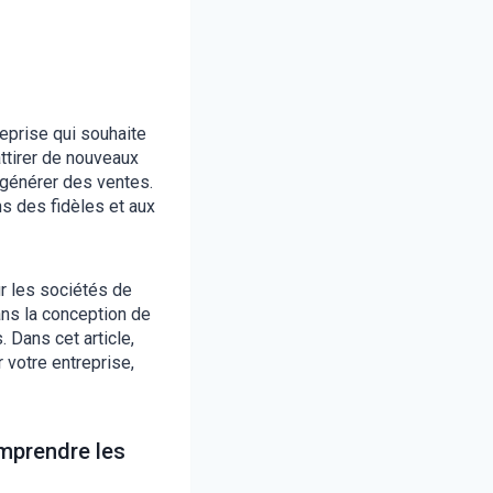
reprise qui souhaite
attirer de nouveaux
à générer des ventes.
s des fidèles et aux
r les sociétés de
ans la conception de
 Dans cet article,
 votre entreprise,
mprendre les