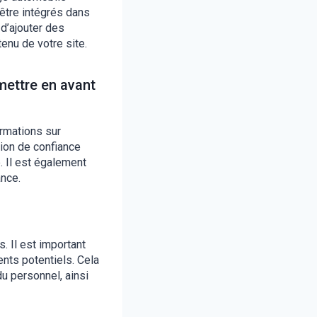
 être intégrés dans
 d’ajouter des
enu de votre site.
mettre en avant
ormations sur
tion de confiance
e. Il est également
ance.
. Il est important
nts potentiels. Cela
du personnel, ainsi