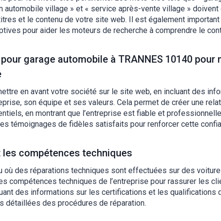
ion automobile village » et « service après-vente village » doivent
-titres et le contenu de votre site web. Il est également important
ptives pour aider les moteurs de recherche à comprendre le cont
et pour garage automobile à TRANNES 10140 pour 
e
mettre en avant votre société sur le site web, en incluant des inf
treprise, son équipe et ses valeurs. Cela permet de créer une rela
entiels, en montrant que l’entreprise est fiable et professionnell
des témoignages de fidèles satisfaits pour renforcer cette confi
t les compétences techniques
u où des réparations techniques sont effectuées sur des voitures
es compétences techniques de l’entreprise pour rassurer les clie
luant des informations sur les certifications et les qualifications 
s détaillées des procédures de réparation.