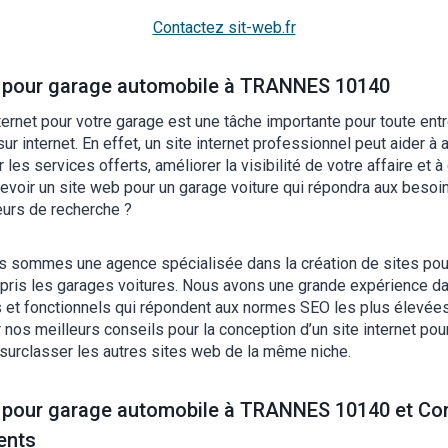
Contactez sit-web.fr
et pour garage automobile à TRANNES 10140
ternet pour votre garage est une tâche importante pour toute ent
ur internet. En effet, un site internet professionnel peut aider à 
 les services offerts, améliorer la visibilité de votre affaire et 
oir un site web pour un garage voiture qui répondra aux besoin
urs de recherche ?
us sommes une agence spécialisée dans la création de sites pou
ompris les garages voitures. Nous avons une grande expérience d
 et fonctionnels qui répondent aux normes SEO les plus élevées.
 nos meilleurs conseils pour la conception d’un site internet pour
 surclasser les autres sites web de la même niche.
et pour garage automobile à TRANNES 10140 et Co
ents