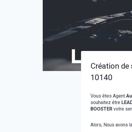
Création de
10140
Vous êtes Agent
Au
souhaitez être
LEA
BOOSTER
votre ser
Alors, Nous avons la