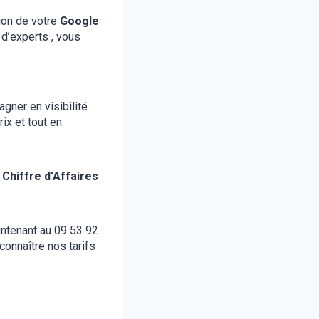
ion de votre
Google
d’experts , vous
gner en visibilité
ix et tout en
e
Chiffre d’Affaires
intenant au 09 53 92
onnaître nos tarifs