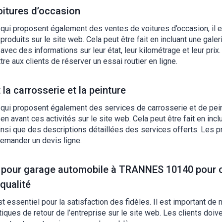
oitures d’occasion
 qui proposent également des ventes de voitures d’occasion, il e
produits sur le site web. Cela peut être fait en incluant une gale
avec des informations sur leur état, leur kilométrage et leur prix
re aux clients de réserver un essai routier en ligne.
la carrosserie et la peinture
qui proposent également des services de carrosserie et de peint
en avant ces activités sur le site web. Cela peut être fait en inc
ainsi que des descriptions détaillées des services offerts. Les 
emander un devis ligne.
t pour garage automobile à TRANNES 10140 pour of
qualité
t essentiel pour la satisfaction des fidèles. Il est important de 
itiques de retour de l’entreprise sur le site web. Les clients doi