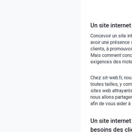
Un site intern
Concevoir un site in
avoir une présence s
clients, à promouvoir
Mais comment concev
exigences des mote
Chez sit-web.fr, no
toutes tailles, y c
sites web attrayants
nous allons partager
afin de vous aider à
Un site intern
besoins des cli