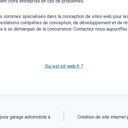
ment votre entreprise en cas de problèmes.
us sommes spécialisés dans la conception de sites web pour le
restations complètes de conception, de développement et de r
se à se démarquer de la concurrence. Contactez-nous aujourd’hui
Qui est sit-web.fr ?
t pour garage automobile à
Création de site internet