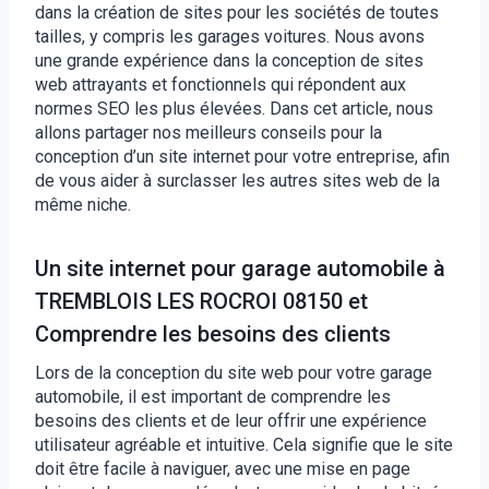
dans la création de sites pour les sociétés de toutes
tailles, y compris les garages voitures. Nous avons
une grande expérience dans la conception de sites
web attrayants et fonctionnels qui répondent aux
normes SEO les plus élevées. Dans cet article, nous
allons partager nos meilleurs conseils pour la
conception d’un site internet pour votre entreprise, afin
de vous aider à surclasser les autres sites web de la
même niche.
Un site internet pour garage automobile à
TREMBLOIS LES ROCROI 08150 et
Comprendre les besoins des clients
Lors de la conception du site web pour votre garage
automobile, il est important de comprendre les
besoins des clients et de leur offrir une expérience
utilisateur agréable et intuitive. Cela signifie que le site
doit être facile à naviguer, avec une mise en page