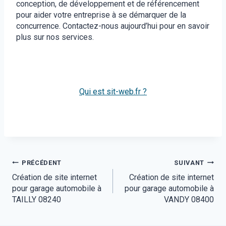
conception, de développement et de référencement
pour aider votre entreprise à se démarquer de la
concurrence. Contactez-nous aujourd’hui pour en savoir
plus sur nos services.
Qui est sit-web.fr ?
Navigation
PRÉCÉDENT
SUIVANT
Création de site internet
Création de site internet
de
pour garage automobile à
pour garage automobile à
l’article
TAILLY 08240
VANDY 08400