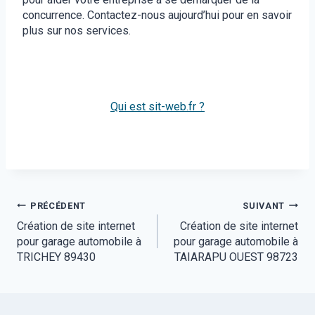
concurrence. Contactez-nous aujourd’hui pour en savoir
plus sur nos services.
Qui est sit-web.fr ?
Navigation
PRÉCÉDENT
SUIVANT
Création de site internet
Création de site internet
de
pour garage automobile à
pour garage automobile à
l’article
TRICHEY 89430
TAIARAPU OUEST 98723